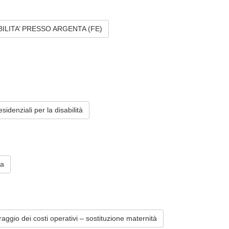
BILITA’ PRESSO ARGENTA (FE)
idenziali per la disabilità
ta
o dei costi operativi – sostituzione maternità