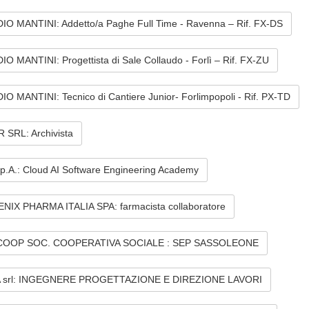
IO MANTINI: Addetto/a Paghe Full Time - Ravenna – Rif. FX-DS
O MANTINI: Progettista di Sale Collaudo - Forlì – Rif. FX-ZU
O MANTINI: Tecnico di Cantiere Junior- Forlimpopoli - Rif. PX-TD
 SRL: Archivista
.p.A.: Cloud AI Software Engineering Academy
NIX PHARMA ITALIA SPA: farmacista collaboratore
OOP SOC. COOPERATIVA SOCIALE : SEP SASSOLEONE
 srl: INGEGNERE PROGETTAZIONE E DIREZIONE LAVORI