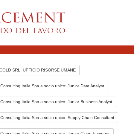
COLD SRL: UFFICIO RISORSE UMANE
onsulting Italia Spa a socio unico: Junior Data Analyst
onsulting Italia Spa a socio unico: Junior Business Analyst
onsulting Italia Spa a socio unico: Supply Chain Consultant
onsulting Italia Spa a socio unico: Junior Cloud Engineer