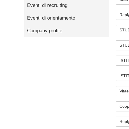
Eventi di recruiting
Reply
Eventi di orientamento
STUD
Company profile
STUDI
ISTI
ISTI
Vitae
Coope
Repl