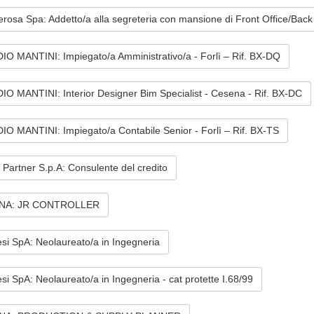
rosa Spa: Addetto/a alla segreteria con mansione di Front Office/Back
O MANTINI: Impiegato/a Amministrativo/a - Forlì – Rif. BX-DQ
O MANTINI: Interior Designer Bim Specialist - Cesena - Rif. BX-DC
O MANTINI: Impiegato/a Contabile Senior - Forlì – Rif. BX-TS
 Partner S.p.A: Consulente del credito
NA: JR CONTROLLER
si SpA: Neolaureato/a in Ingegneria
si SpA: Neolaureato/a in Ingegneria - cat protette I.68/99