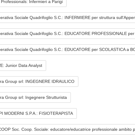
 Professionals: Infermieri a Parigi
rativa Sociale Quadrifoglio S.C.: INFERMIERE per struttura sull'App
erativa Sociale Quadrifoglio S.C.: EDUCATORE PROFESSIONALE p
erativa Sociale Quadrifoglio S.C.: EDUCATORE per SCOLASTICA a
E: Junior Data Analyst
ra Group srl: INGEGNERE IDRAULICO
a Group srl: Ingegnere Strutturista
I MODERNI S.P.A.: FISIOTERAPISTA
OP Soc. Coop. Sociale: educatore/educatrice professionale ambito ps