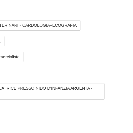
ETERINARI - CARDOLOGIA+ECOGRAFIA
a
ercialista
DUCATRICE PRESSO NIDO D’INFANZIA ARGENTA -