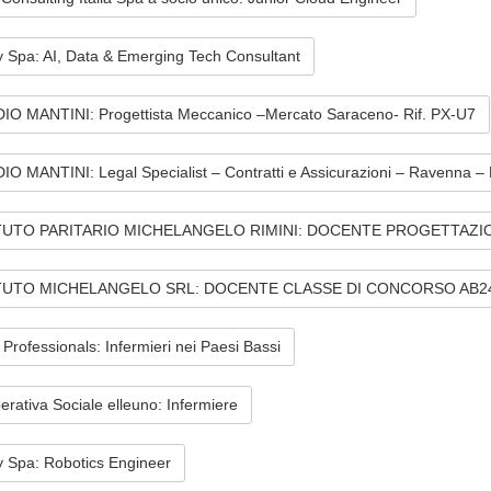
 Spa: AI, Data & Emerging Tech Consultant
IO MANTINI: Progettista Meccanico –Mercato Saraceno- Rif. PX-U7
O MANTINI: Legal Specialist – Contratti e Assicurazioni – Ravenna – 
TUTO PARITARIO MICHELANGELO RIMINI: DOCENTE PROGETTAZIO
TUTO MICHELANGELO SRL: DOCENTE CLASSE DI CONCORSO AB24
 Professionals: Infermieri nei Paesi Bassi
rativa Sociale elleuno: Infermiere
y Spa: Robotics Engineer