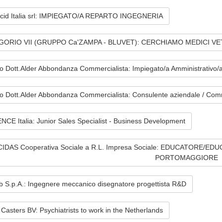
ecid Italia srl: IMPIEGATO/A REPARTO INGEGNERIA
ORIO VII (GRUPPO Ca'ZAMPA - BLUVET): CERCHIAMO MEDICI V
o Dott.Alder Abbondanza Commercialista: Impiegato/a Amministrativo/
o Dott.Alder Abbondanza Commercialista: Consulente aziendale / Comm
CE Italia: Junior Sales Specialist - Business Development
CIDAS Cooperativa Sociale a R.L. Impresa Sociale: EDUCATORE/E
PORTOMAGGIORE
b S.p.A.: Ingegnere meccanico disegnatore progettista R&D
Casters BV: Psychiatrists to work in the Netherlands