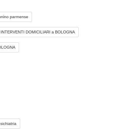
ennino parmense
er INTERVENTI DOMICILIARI a BOLOGNA
 BOLOGNA
ichiatria